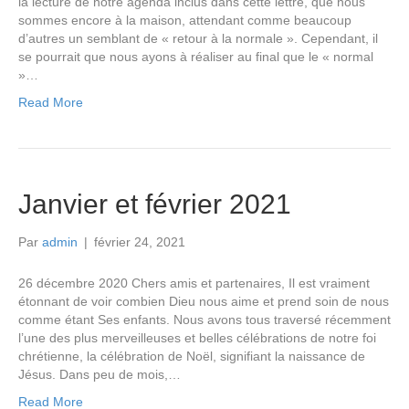
la lecture de notre agenda inclus dans cette lettre, que nous
sommes encore à la maison, attendant comme beaucoup
d’autres un semblant de « retour à la normale ». Cependant, il
se pourrait que nous ayons à réaliser au final que le « normal
»…
Read More
Janvier et février 2021
Par
admin
|
février 24, 2021
26 décembre 2020 Chers amis et partenaires, Il est vraiment
étonnant de voir combien Dieu nous aime et prend soin de nous
comme étant Ses enfants. Nous avons tous traversé récemment
l’une des plus merveilleuses et belles célébrations de notre foi
chrétienne, la célébration de Noël, signifiant la naissance de
Jésus. Dans peu de mois,…
Read More